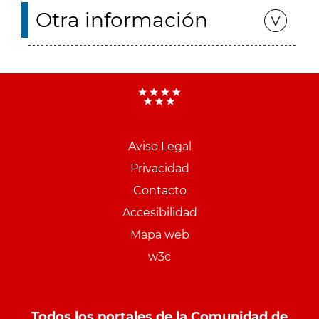
Otra información
Aviso Legal
Menu
Privacidad
pie
Contacto
PCON
Accesibilidad
Mapa web
w3c
Todos los portales de la Comunidad de