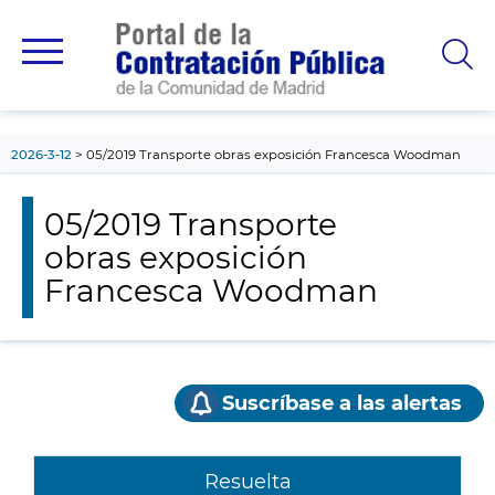
contenido
principal
2026-3-12
05/2019 Transporte obras exposición Francesca Woodman
05/2019 Transporte
obras exposición
Francesca Woodman
Suscríbase a las alertas
Resuelta