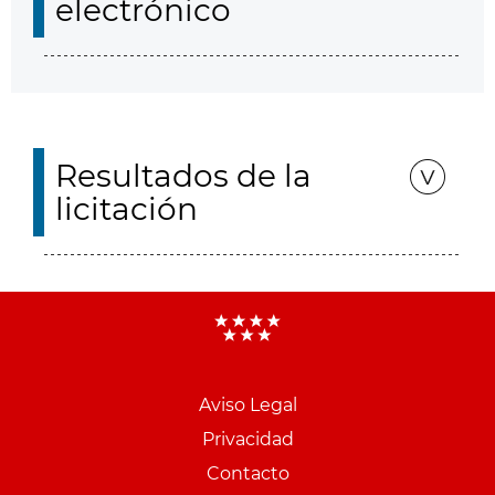
electrónico
Resultados de la
licitación
Aviso Legal
Menu
Privacidad
pie
Contacto
PCON