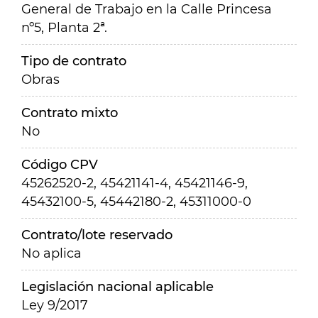
General de Trabajo en la Calle Princesa
nº5, Planta 2ª.
Tipo de contrato
Obras
Contrato mixto
No
Código CPV
45262520-2, 45421141-4, 45421146-9,
45432100-5, 45442180-2, 45311000-0
Contrato/lote reservado
No aplica
Legislación nacional aplicable
Ley 9/2017