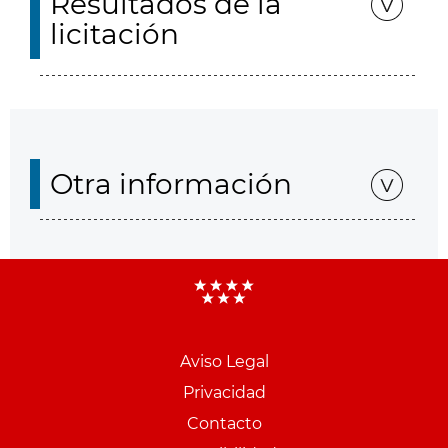
Resultados de la
licitación
Otra información
Aviso Legal
Menu
Privacidad
pie
Contacto
PCON