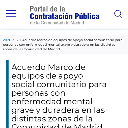
contenido
principal
2026-3-12
Acuerdo Marco de equipos de apoyo social comunitario para
personas con enfermedad mental grave y duradera en las distintas
zonas de la Comunidad de Madrid
Acuerdo Marco de
equipos de apoyo
social comunitario para
personas con
enfermedad mental
grave y duradera en las
distintas zonas de la
Comunidad de Madrid