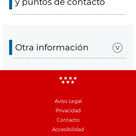
y puntos de contacto
Otra información
Aviso Legal
Menu
Privacidad
pie
Contacto
PCON
Accesibilidad