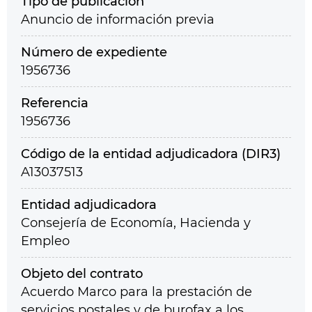
Tipo de publicación
Anuncio de información previa
Número de expediente
1956736
Referencia
1956736
Código de la entidad adjudicadora (DIR3)
A13037513
Entidad adjudicadora
Consejería de Economía, Hacienda y
Empleo
Objeto del contrato
Acuerdo Marco para la prestación de
servicios postales y de burofax a los