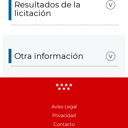
Resultados de la
licitación
Otra información
Aviso Legal
Menu
Privacidad
pie
Contacto
PCON