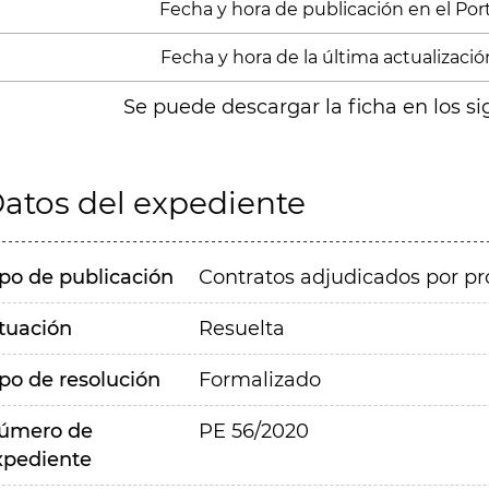
Fecha y hora de publicación en el Porta
Fecha y hora de la última actualizació
Se puede descargar la ficha en los si
atos del expediente
ipo de publicación
Contratos adjudicados por pr
ituación
Resuelta
ipo de resolución
Formalizado
úmero de
PE 56/2020
xpediente