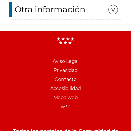
Otra información
Aviso Legal
Menu
Privacidad
pie
Contacto
PCON
Accesibilidad
Mapa web
w3c