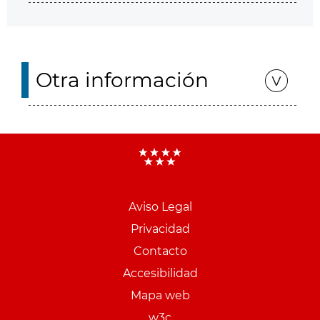
Otra información
Aviso Legal
Menu
Privacidad
pie
Contacto
PCON
Accesibilidad
Mapa web
w3c