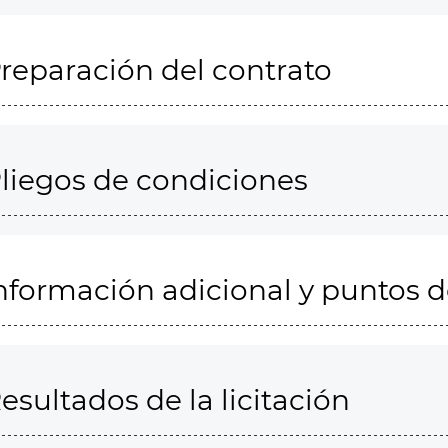
reparación del contrato
liegos de condiciones
nformación adicional y puntos 
esultados de la licitación