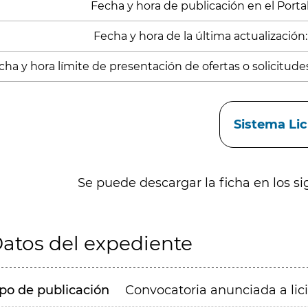
Fecha y hora de publicación en el Portal:
Fecha y hora de la última actualización:
cha y hora límite de presentación de ofertas o solicitude
aces
Sistema Li
Se puede descargar la ficha en los si
atos del expediente
ipo de publicación
Convocatoria anunciada a lic