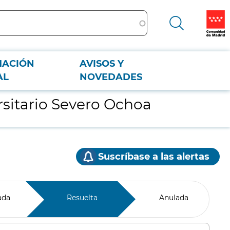
MACIÓN
AVISOS Y
AL
NOVEDADES
rsitario Severo Ochoa
Suscríbase a las alertas
ada
Resuelta
Anulada