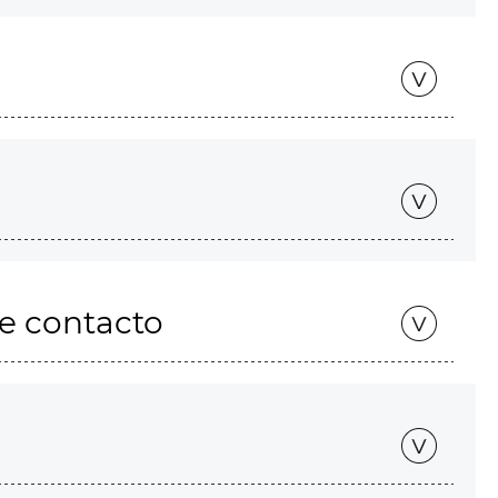
de contacto