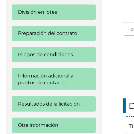
División en lotes
Fe
Preparación del contrato
Enl
Pliegos de condiciones
Información adicional y
puntos de contacto
D
Resultados de la licitación
Otra información
T