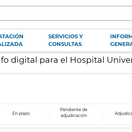
ATACIÓN
SERVICIOS Y
INFOR
itario Severo Ochoa
ALIZADA
CONSULTAS
GENER
o digital para el Hospital Unive
Pendiente de
En plazo
Adjudic
adjudicación