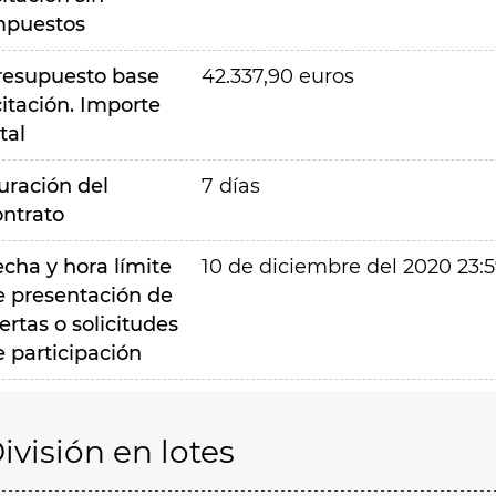
mpuestos
resupuesto base
42.337,90 euros
citación. Importe
tal
uración del
7 días
ontrato
echa y hora límite
10 de diciembre del 2020 23:
e presentación de
ertas o solicitudes
e participación
ivisión en lotes