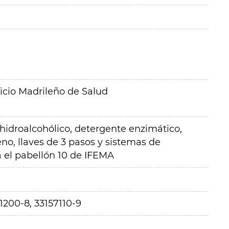
icio Madrileño de Salud
 hidroalcohólico, detergente enzimático,
eno, llaves de 3 pasos y sistemas de
a el pabellón 10 de IFEMA
1200-8, 33157110-9