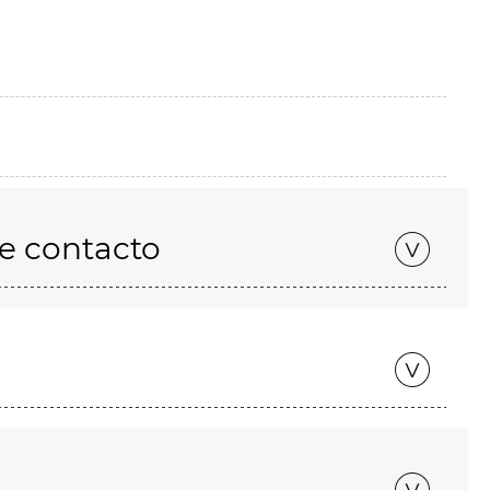
de contacto