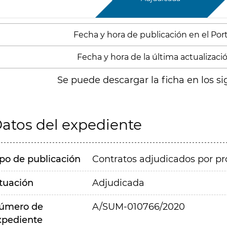
Fecha y hora de publicación en el Porta
Fecha y hora de la última actualización
Se puede descargar la ficha en los si
atos del expediente
ipo de publicación
Contratos adjudicados por pr
ituación
Adjudicada
úmero de
A/SUM-010766/2020
xpediente