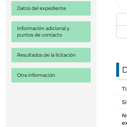
Datos del expediente
Información adicional y
puntos de contacto
Resultados de la licitación
D
Otra información
T
S
N
e