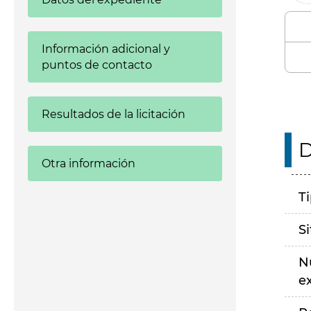
Información adicional y
puntos de contacto
Resultados de la licitación
D
Otra información
T
S
N
e