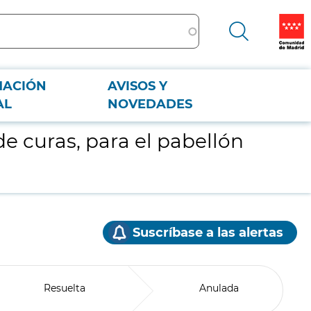
MACIÓN
AVISOS Y
AL
NOVEDADES
de curas, para el pabellón
Suscríbase a las alertas
Resuelta
Anulada