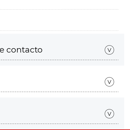
de contacto