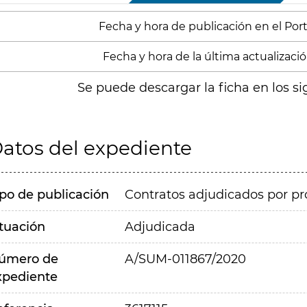
Fecha y hora de publicación en el Porta
Fecha y hora de la última actualización
Se puede descargar la ficha en los si
atos del expediente
ipo de publicación
Contratos adjudicados por pr
ituación
Adjudicada
úmero de
A/SUM-011867/2020
xpediente