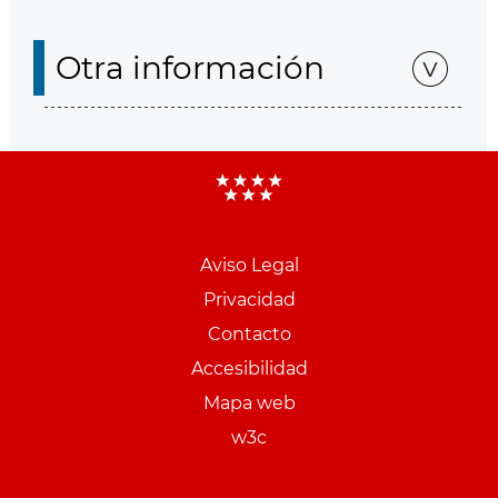
Otra información
Aviso Legal
Menu
Privacidad
pie
Contacto
PCON
Accesibilidad
Mapa web
w3c