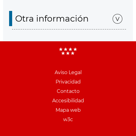
Otra información
Aviso Legal
Menu
Privacidad
pie
Contacto
PCON
Accesibilidad
Mapa web
w3c