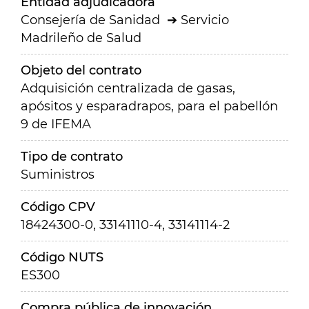
Entidad adjudicadora
Consejería de Sanidad
Servicio
Madrileño de Salud
Objeto del contrato
Adquisición centralizada de gasas,
apósitos y esparadrapos, para el pabellón
9 de IFEMA
Tipo de contrato
Suministros
Código CPV
18424300-0, 33141110-4, 33141114-2
Código NUTS
ES300
Compra pública de innovación