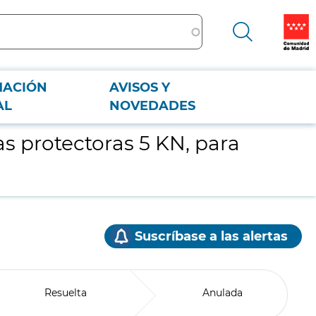
MACIÓN
AVISOS Y
AL
NOVEDADES
as protectoras 5 KN, para
Suscríbase a las alertas
Resuelta
Anulada