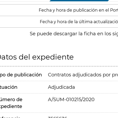
Fecha y hora de publicación en el Porta
Fecha y hora de la última actualización
Se puede descargar la ficha en los si
atos del expediente
ipo de publicación
Contratos adjudicados por pr
ituación
Adjudicada
úmero de
A/SUM-010215/2020
xpediente