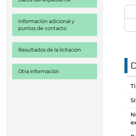
Información adicional y
puntos de contacto
Resultados de la licitación
D
Otra información
T
S
N
e