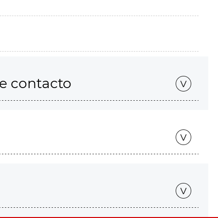
de contacto