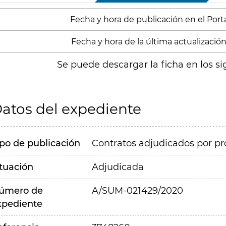
Fecha y hora de publicación en el Portal
Fecha y hora de la última actualización
Se puede descargar la ficha en los si
atos del expediente
ipo de publicación
Contratos adjudicados por pr
ituación
Adjudicada
úmero de
A/SUM-021429/2020
xpediente