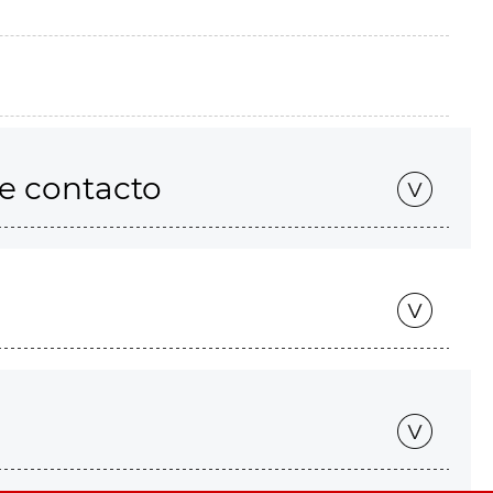
de contacto