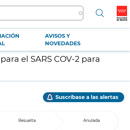
MACIÓN
AVISOS Y
AL
NOVEDADES
 para el SARS COV-2 para
Suscríbase a las alertas
Resuelta
Anulada