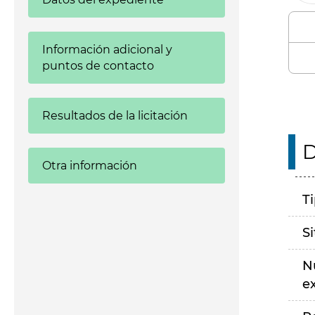
Información adicional y
puntos de contacto
Resultados de la licitación
D
Otra información
T
S
N
e