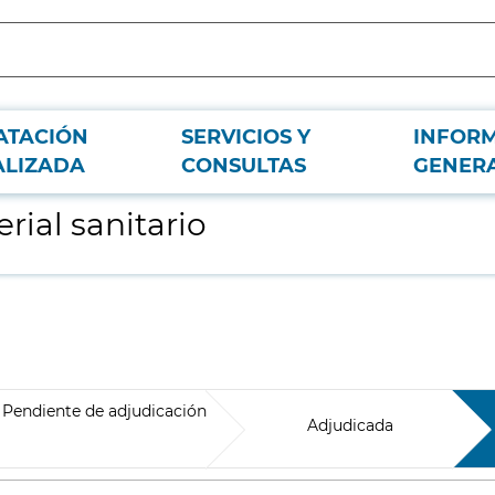
ATACIÓN
SERVICIOS Y
INFOR
ALIZADA
CONSULTAS
GENER
rial sanitario
Pendiente de adjudicación
Adjudicada