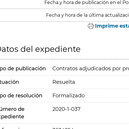
Fecha y hora de publicación en el Porta
Fecha y hora de la última actualizació
Imprime est
atos del expediente
ipo de publicación
Contratos adjudicados por pr
ituación
Resuelta
ipo de resolución
Formalizado
úmero de
2020-1-037
xpediente