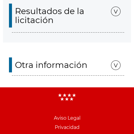
Resultados de la
licitación
Otra información
Aviso Legal
Menu
Privacidad
pie