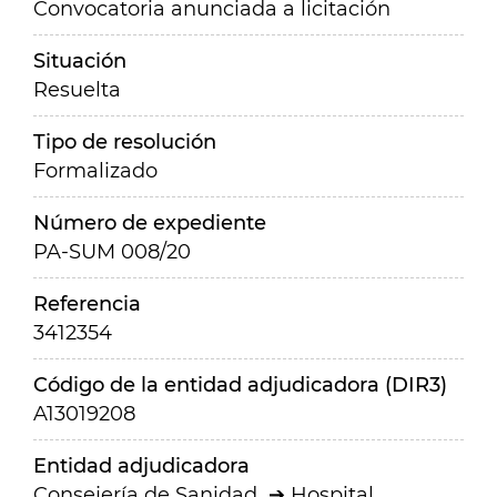
Convocatoria anunciada a licitación
Situación
Resuelta
Tipo de resolución
Formalizado
Número de expediente
PA-SUM 008/20
Referencia
3412354
Código de la entidad adjudicadora (DIR3)
A13019208
Entidad adjudicadora
Consejería de Sanidad
Hospital