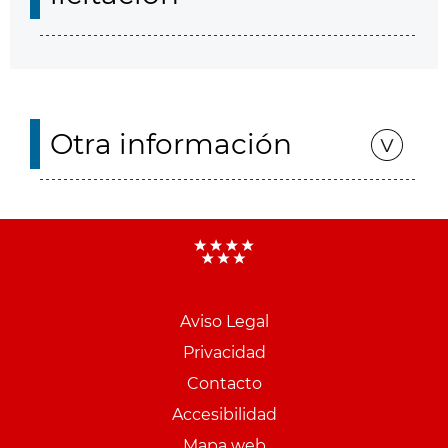
Otra información
Aviso Legal
Menu
Privacidad
pie
Contacto
PCON
Accesibilidad
Mapa web