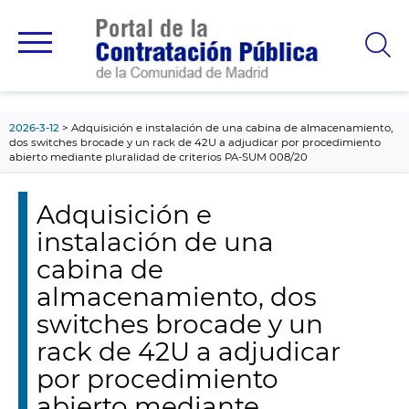
contenido
principal
2026-3-12
Adquisición e instalación de una cabina de almacenamiento,
dos switches brocade y un rack de 42U a adjudicar por procedimiento
abierto mediante pluralidad de criterios PA-SUM 008/20
Adquisición e
instalación de una
cabina de
almacenamiento, dos
switches brocade y un
rack de 42U a adjudicar
por procedimiento
abierto mediante