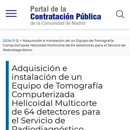
contenido
principal
2026-3-12
Adquisición e instalación de un Equipo de Tomografía
Computerizada Helicoidal Multicorte de 64 detectores para el Servicio de
Radiodiagnóstico
Adquisición e
instalación de un
Equipo de Tomografía
Computerizada
Helicoidal Multicorte
de 64 detectores para
el Servicio de
Radiodiagnóstico