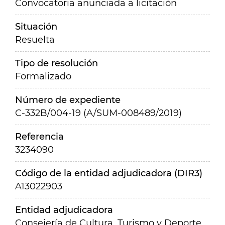
Convocatoria anunciada a licitación
Situación
Resuelta
Tipo de resolución
Formalizado
Número de expediente
C-332B/004-19 (A/SUM-008489/2019)
Referencia
3234090
Código de la entidad adjudicadora (DIR3)
A13022903
Entidad adjudicadora
Consejería de Cultura, Turismo y Deporte