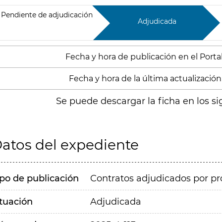
Pendiente de adjudicación
Adjudicada
Fecha y hora de publicación en el Portal
Fecha y hora de la última actualización:
Se puede descargar la ficha en los si
atos del expediente
ipo de publicación
Contratos adjudicados por pr
ituación
Adjudicada