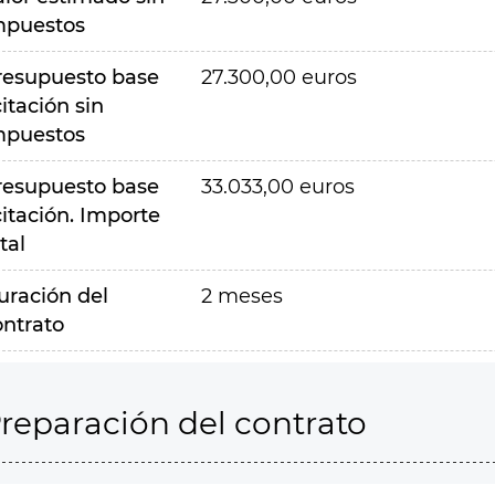
mpuestos
resupuesto base
27.300,00 euros
citación sin
mpuestos
resupuesto base
33.033,00 euros
citación. Importe
tal
uración del
2 meses
ontrato
reparación del contrato