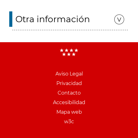
Otra información
Aviso Legal
Menu
Privacidad
pie
Contacto
PCON
Accesibilidad
Mapa web
w3c