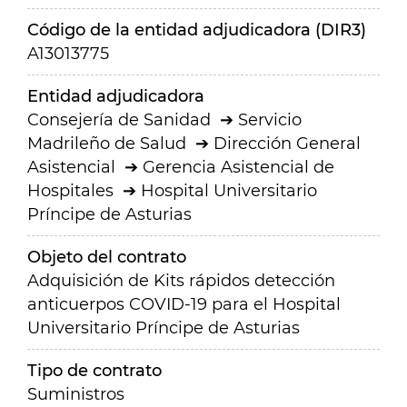
Código de la entidad adjudicadora (DIR3)
A13013775
Entidad adjudicadora
Consejería de Sanidad
Servicio
Madrileño de Salud
Dirección General
Asistencial
Gerencia Asistencial de
Hospitales
Hospital Universitario
Príncipe de Asturias
Objeto del contrato
Adquisición de Kits rápidos detección
anticuerpos COVID-19 para el Hospital
Universitario Príncipe de Asturias
Tipo de contrato
Suministros