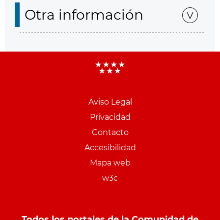
Otra información
Aviso Legal
Menu
Privacidad
pie
Contacto
PCON
Accesibilidad
Mapa web
w3c
Todos los portales de la Comunidad de