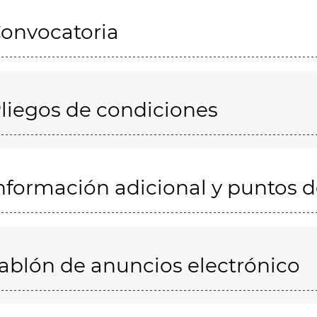
onvocatoria
liegos de condiciones
nformación adicional y puntos 
ablón de anuncios electrónico