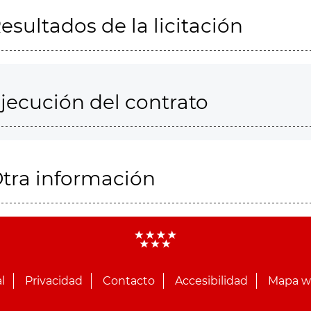
esultados de la licitación
jecución del contrato
tra información
l
Privacidad
Contacto
Accesibilidad
Mapa 