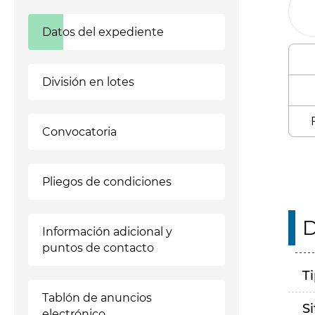
Datos del expediente
División en lotes
Convocatoria
Pliegos de condiciones
D
Información adicional y
puntos de contacto
T
Tablón de anuncios
S
electrónico