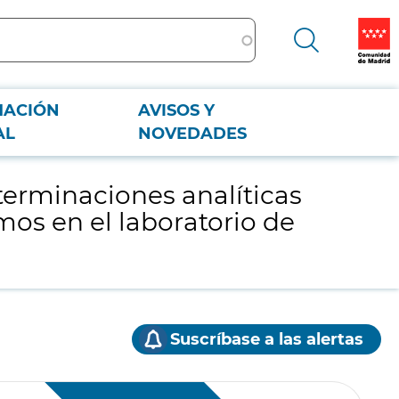
MACIÓN
AVISOS Y
nismos en el laboratorio de microbiología del Hospital Universitario La
AL
NOVEDADES
terminaciones analíticas
mos en el laboratorio de
Suscríbase a las alertas