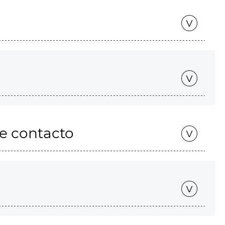
de contacto