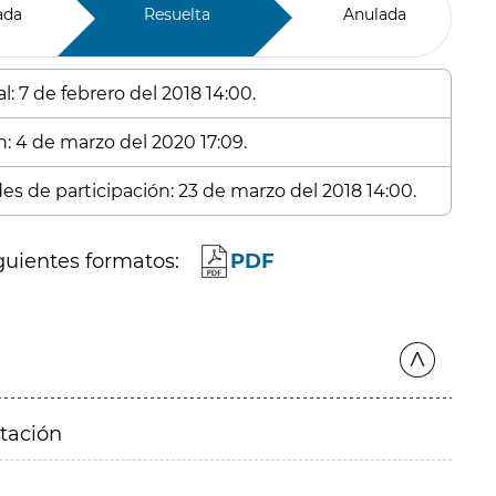
ada
Resuelta
Anulada
: 7 de febrero del 2018 14:00.
n: 4 de marzo del 2020 17:09.
des de participación: 23 de marzo del 2018 14:00.
guientes formatos:
PDF
itación