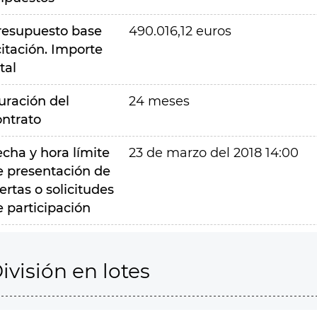
resupuesto base
490.016,12 euros
citación. Importe
tal
uración del
24 meses
ontrato
echa y hora límite
23 de marzo del 2018 14:00
e presentación de
ertas o solicitudes
e participación
ivisión en lotes