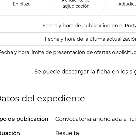
Pendiente de
En plazo
Adjudic
adjudicación
Fecha y hora de publicación en el Portal
Fecha y hora de la última actualizació
Fecha y hora límite de presentación de ofertas o solicitu
Se puede descargar la ficha en los si
atos del expediente
ipo de publicación
Convocatoria anunciada a lic
ituación
Resuelta