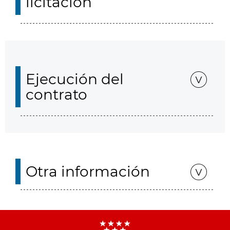
licitación
Ejecución del
contrato
Otra información