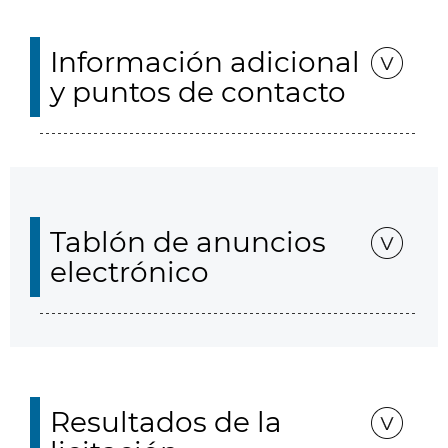
Información adicional
y puntos de contacto
Tablón de anuncios
electrónico
Resultados de la