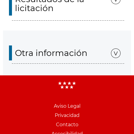
licitación
Otra información
Aviso Legal
Menu
Privacidad
pie
Contacto
PCON
Accesibilidad