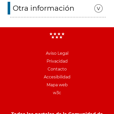
Otra información
Aviso Legal
Menu
Privacidad
pie
Contacto
PCON
Accesibilidad
Mapa web
w3c