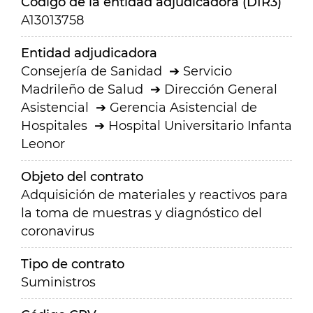
Código de la entidad adjudicadora (DIR3)
A13013758
Entidad adjudicadora
Consejería de Sanidad
Servicio
Madrileño de Salud
Dirección General
Asistencial
Gerencia Asistencial de
Hospitales
Hospital Universitario Infanta
Leonor
Objeto del contrato
Adquisición de materiales y reactivos para
la toma de muestras y diagnóstico del
coronavirus
Tipo de contrato
Suministros