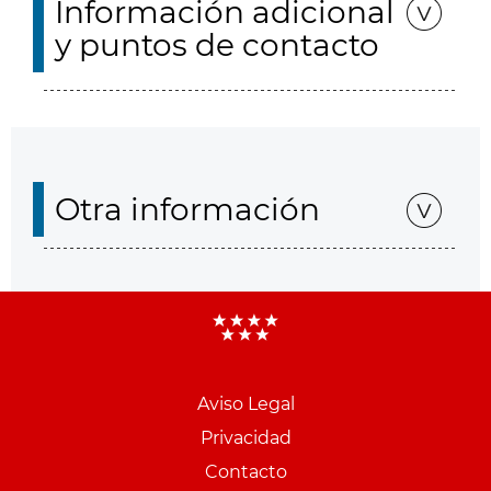
Información adicional
y puntos de contacto
Otra información
Aviso Legal
Menu
Privacidad
pie
Contacto
PCON