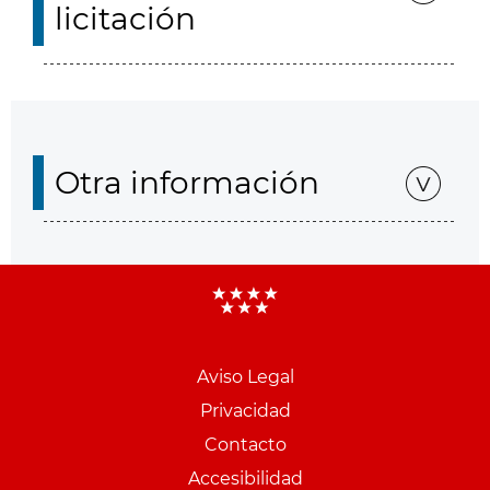
licitación
Otra información
Aviso Legal
Menu
Privacidad
pie
Contacto
PCON
Accesibilidad