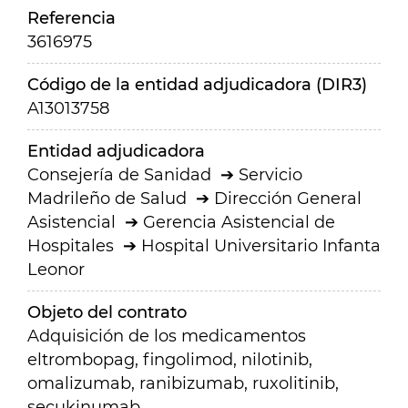
Referencia
3616975
Código de la entidad adjudicadora (DIR3)
A13013758
Entidad adjudicadora
Consejería de Sanidad
Servicio
Madrileño de Salud
Dirección General
Asistencial
Gerencia Asistencial de
Hospitales
Hospital Universitario Infanta
Leonor
Objeto del contrato
Adquisición de los medicamentos
eltrombopag, fingolimod, nilotinib,
omalizumab, ranibizumab, ruxolitinib,
secukinumab