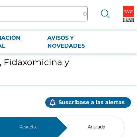
MACIÓN
AVISOS Y
AL
NOVEDADES
 Fidaxomicina y
Suscríbase a las alertas
Resuelta
Anulada