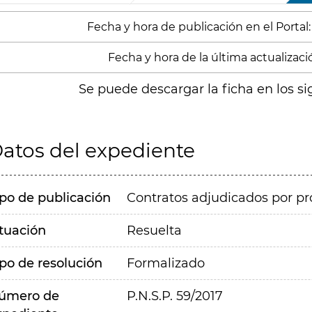
Fecha y hora de publicación en el Portal:
Fecha y hora de la última actualizació
Se puede descargar la ficha en los si
atos del expediente
ipo de publicación
Contratos adjudicados por pr
ituación
Resuelta
ipo de resolución
Formalizado
úmero de
P.N.S.P. 59/2017