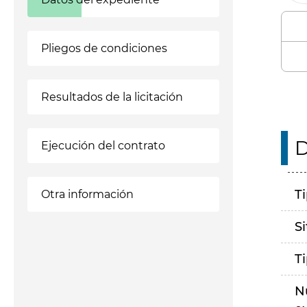
Pliegos de condiciones
Resultados de la licitación
D
Ejecución del contrato
T
Otra información
S
T
N