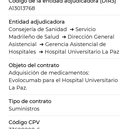
Código de la entidad adjudicadora (DIR3)
A13013768
Entidad adjudicadora
Consejería de Sanidad
Servicio
Madrileño de Salud
Dirección General
Asistencial
Gerencia Asistencial de
Hospitales
Hospital Universitario La Paz
Objeto del contrato
Adquisición de medicamentos:
Evolocumab para el Hospital Universitario
La Paz.
Tipo de contrato
Suministros
Código CPV