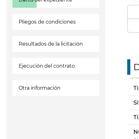
Pliegos de condiciones
Resultados de la licitación
D
Ejecución del contrato
T
Otra información
S
T
N