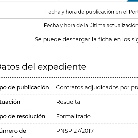
Fecha y hora de publicación en el Port
Fecha y hora de la última actualización:
Se puede descargar la ficha en los si
atos del expediente
ipo de publicación
Contratos adjudicados por pr
ituación
Resuelta
ipo de resolución
Formalizado
úmero de
PNSP 27/2017