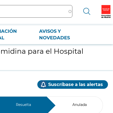
MACIÓN
AVISOS Y
AL
NOVEDADES
idina para el Hospital
Suscríbase a las alertas
Resuelta
Anulada