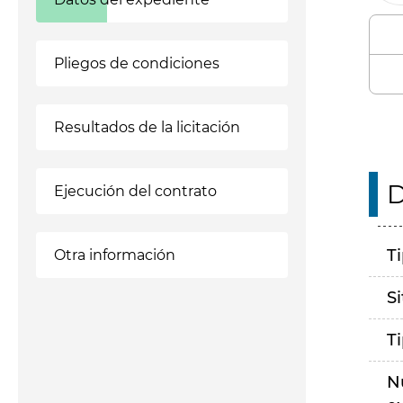
Pliegos de condiciones
Resultados de la licitación
D
Ejecución del contrato
T
Otra información
S
T
N