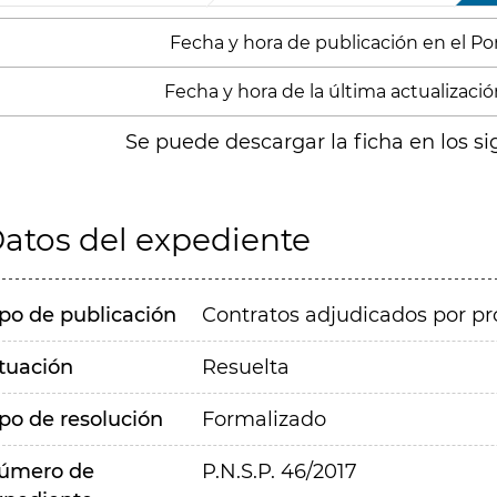
Fecha y hora de publicación en el Porta
Fecha y hora de la última actualización
Se puede descargar la ficha en los si
atos del expediente
ipo de publicación
Contratos adjudicados por pr
ituación
Resuelta
ipo de resolución
Formalizado
úmero de
P.N.S.P. 46/2017