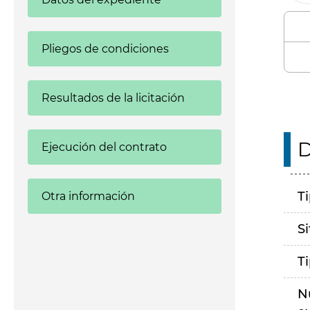
Pliegos de condiciones
Resultados de la licitación
D
Ejecución del contrato
T
Otra información
S
T
N