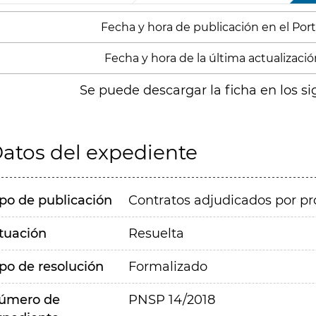
Fecha y hora de publicación en el Port
Fecha y hora de la última actualización
Se puede descargar la ficha en los si
atos del expediente
ipo de publicación
Contratos adjudicados por pr
ituación
Resuelta
ipo de resolución
Formalizado
úmero de
PNSP 14/2018