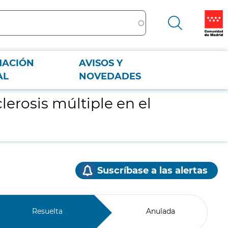
MACIÓN
AVISOS Y
AL
NOVEDADES
erosis múltiple en el
Suscríbase a las alertas
Resuelta
Anulada