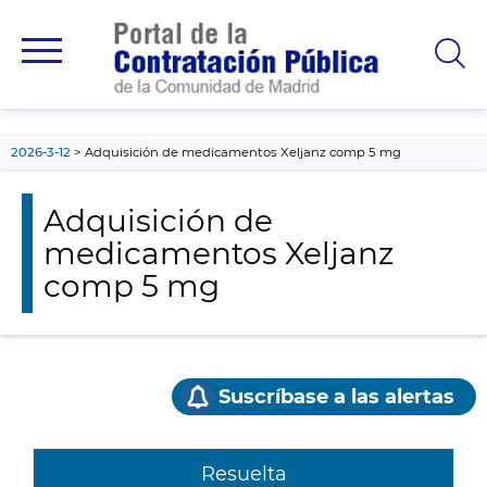
contenido
principal
2026-3-12
Adquisición de medicamentos Xeljanz comp 5 mg
Adquisición de
medicamentos Xeljanz
comp 5 mg
Suscríbase a las alertas
Resuelta