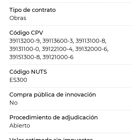
Tipo de contrato
Obras
Código CPV
39113200-9, 39113600-3, 39113100-8,
39131100-0, 39122100-4, 39132000-6,
39151300-8, 39121000-6
Código NUTS
ES300
Compra pública de innovación
No
Procedimiento de adjudicación
Abierto