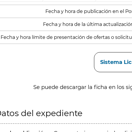
Fecha y hora de publicación en el Porta
Fecha y hora de la última actualización
Fecha y hora límite de presentación de ofertas o solicitud
aces
Sistema Li
Se puede descargar la ficha en los si
atos del expediente