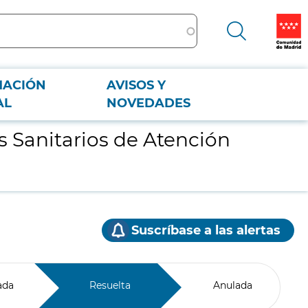
MACIÓN
AVISOS Y
AL
NOVEDADES
s Sanitarios de Atención
Suscríbase a las alertas
ada
Resuelta
Anulada