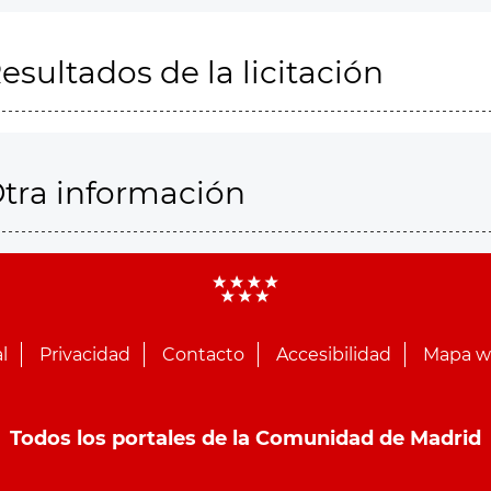
esultados de la licitación
tra información
l
Privacidad
Contacto
Accesibilidad
Mapa 
Todos los portales de la Comunidad de Madrid