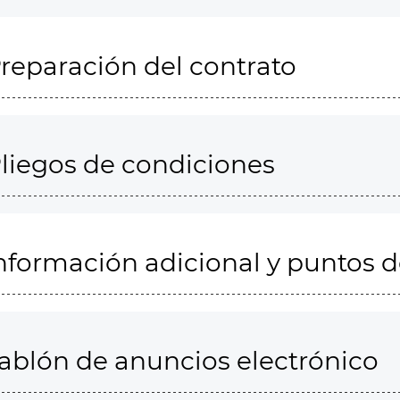
reparación del contrato
liegos de condiciones
nformación adicional y puntos 
ablón de anuncios electrónico