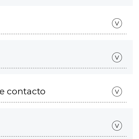
de contacto