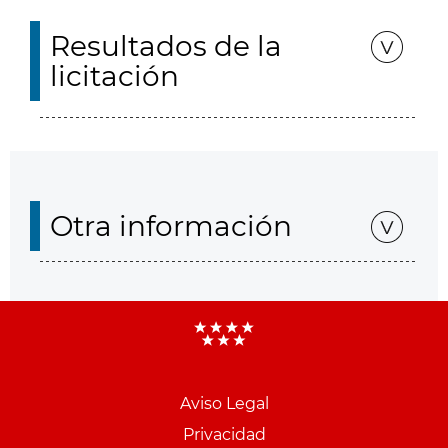
Resultados de la
licitación
Otra información
Aviso Legal
Menu
Privacidad