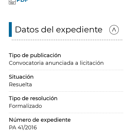
PDF
Datos del expediente
Tipo de publicación
Convocatoria anunciada a licitación
Situación
Resuelta
Tipo de resolución
Formalizado
Número de expediente
PA 41/2016