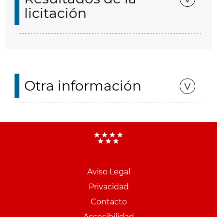
licitación
Otra información
Aviso Legal
Menu
Privacidad
pie
Contacto
PCON
Accesibilidad