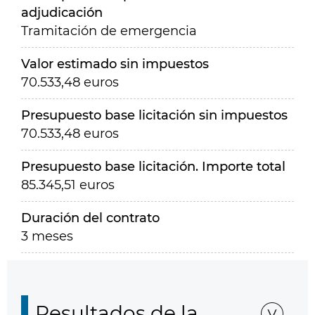
adjudicación
Tramitación de emergencia
Valor estimado sin impuestos
70.533,48 euros
Presupuesto base licitación sin impuestos
70.533,48 euros
Presupuesto base licitación. Importe total
85.345,51 euros
Duración del contrato
3 meses
Resultados de la