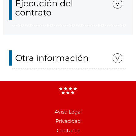
Ejecución del
contrato
Otra información
Aviso Legal
Menu
Privacidad
pie
Contacto
PCON