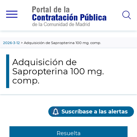
contenido
principal
2026-3-12
Adquisición de Sapropterina 100 mg. comp.
Adquisición de
Sapropterina 100 mg.
comp.
Suscríbase a las alertas
Resuelta