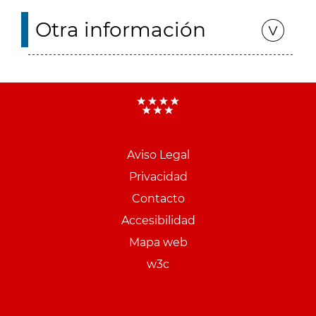
Otra información
Aviso Legal
Menu
Privacidad
pie
Contacto
PCON
Accesibilidad
Mapa web
w3c