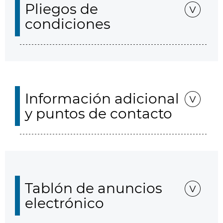
Pliegos de
condiciones
Información adicional
y puntos de contacto
Tablón de anuncios
electrónico