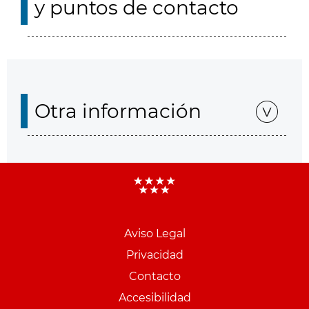
y puntos de contacto
Otra información
Aviso Legal
Menu
Privacidad
pie
Contacto
PCON
Accesibilidad