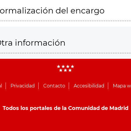
ormalización del encargo
tra información
l
Privacidad
Contacto
Accesibilidad
Mapa 
Todos los portales de la Comunidad de Madrid