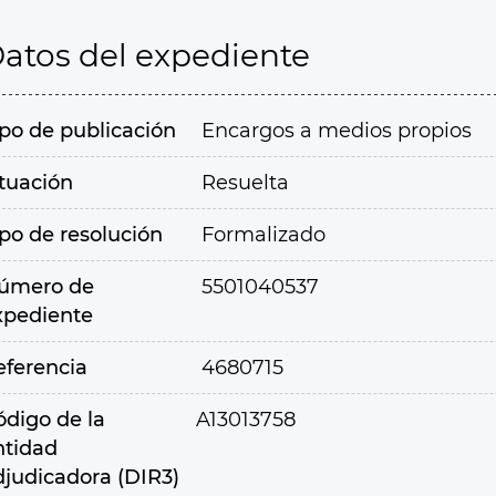
atos del expediente
ipo de publicación
Encargos a medios propios
ituación
Resuelta
ipo de resolución
Formalizado
úmero de
5501040537
xpediente
eferencia
4680715
ódigo de la
A13013758
ntidad
djudicadora (DIR3)