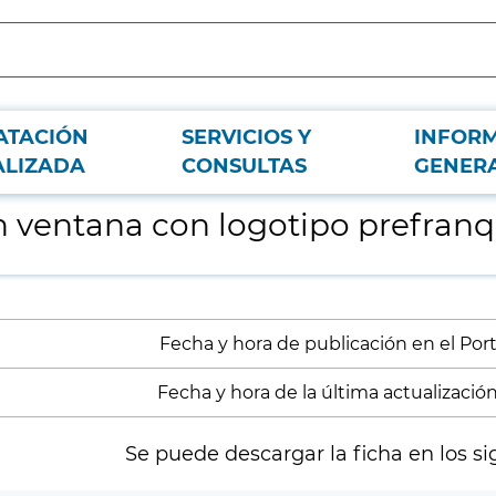
ATACIÓN
SERVICIOS Y
INFOR
eo
ALIZADA
CONSULTAS
GENER
n ventana con logotipo prefran
Fecha y hora de publicación en el Porta
Fecha y hora de la última actualización:
Se puede descargar la ficha en los si