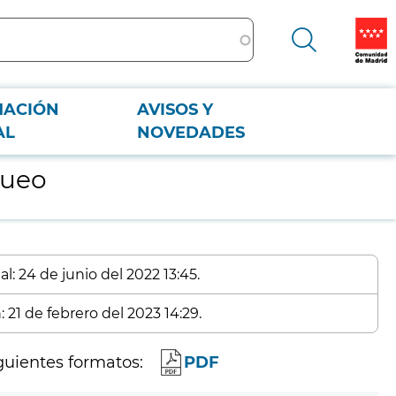
MACIÓN
AVISOS Y
AL
NOVEDADES
queo
l: 24 de junio del 2022 13:45.
 21 de febrero del 2023 14:29.
guientes formatos:
PDF