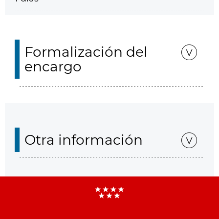
Formalización del
encargo
Otra información