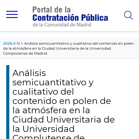
contenido
principal
2026-3-12
Análisis semicuantitativo y cualitativo del contenido en polen
de la atmósfera en la Ciudad Universitaria de la Universidad
Complutense de Madrid
Análisis
semicuantitativo y
cualitativo del
contenido en polen de
la atmósfera en la
Ciudad Universitaria de
la Universidad
Complutense de