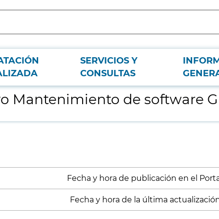
ATACIÓN
SERVICIOS Y
INFOR
SCADA
ALIZADA
CONSULTAS
GENER
ivo Mantenimiento de software
Fecha y hora de publicación en el Portal
Fecha y hora de la última actualización