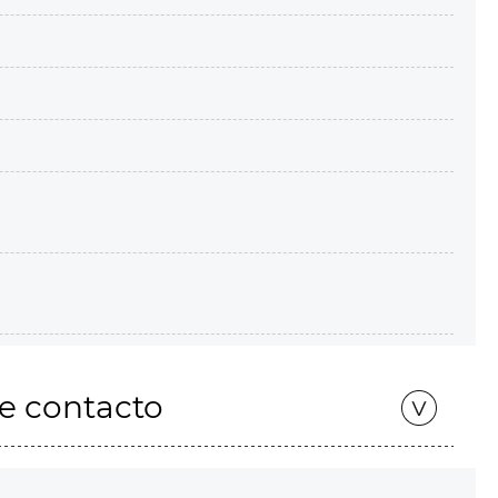
de contacto