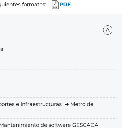
guientes formatos:
PDF
ia
ortes e Infraestructuras
Metro de
o Mantenimiento de software GESCADA