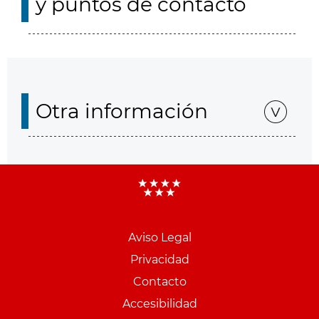
y puntos de contacto
Otra información
Aviso Legal
Menu
Privacidad
pie
Contacto
PCON
Accesibilidad