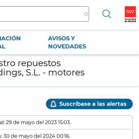
MACIÓN
AVISOS Y
.L. - motores
AL
NOVEDADES
stro repuestos
ngs, S.L. - motores
Suscríbase a las alertas
al: 29 de mayo del 2023 15:03.
n: 30 de mayo del 2024 00:16.